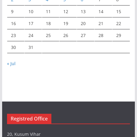
9
10
11
12
13
14
15
16
17
18
19
20
21
22
23
24
25
26
27
28
29
30
31
« Jul
Registred Office
20, Kusum Vihar