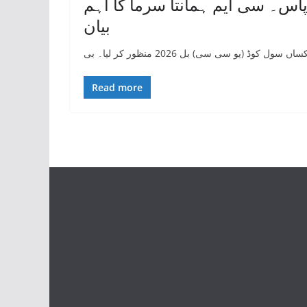
اس۔ سی ایم ہمانتا سرما کا اہم
بیان
ڈ (یو سی سی) بل 2026 منظور کر لیا۔ بی
Read more