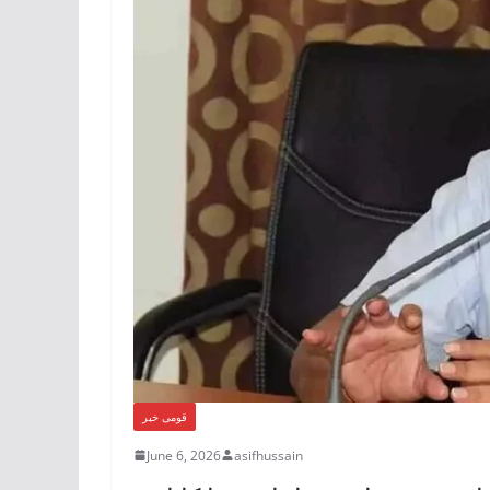
قومی خبر
June 6, 2026
asifhussain