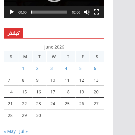
P
l
00:00
02:00
a
y
کیلنڈر
e
r
June 2026
S
M
T
W
T
F
S
1
2
3
4
5
6
7
8
9
10
11
12
13
14
15
16
17
18
19
20
21
22
23
24
25
26
27
28
29
30
« May
Jul »