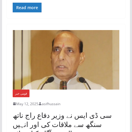
Read more
قومی خبر
May 12, 2025
asifhussain
سی ڈی ایس نے وزیر دفاع راج ناتھ
سنگھ سے ملاقات کی اور انہیں