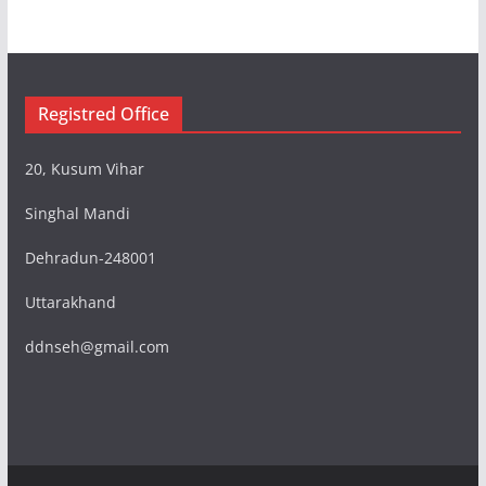
Registred Office
20, Kusum Vihar
Singhal Mandi
Dehradun-248001
Uttarakhand
ddnseh@gmail.com