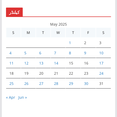
e
r
کیلنڈر
May 2025
S
M
T
W
T
F
S
1
2
3
4
5
6
7
8
9
10
11
12
13
14
15
16
17
18
19
20
21
22
23
24
25
26
27
28
29
30
31
« Apr
Jun »