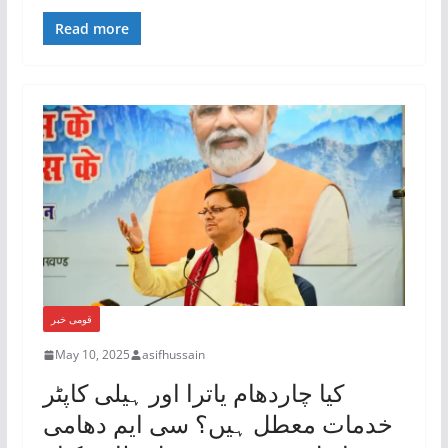
Read more
قومی خبر
May 10, 2025
asifhussain
کیا چاردھام یاترا اور ہیلی کاپٹر
خدمات معطل ہیں؟ سی ایم دھامی