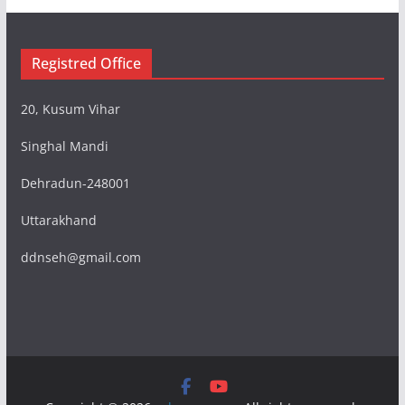
Registred Office
20, Kusum Vihar
Singhal Mandi
Dehradun-248001
Uttarakhand
ddnseh@gmail.com