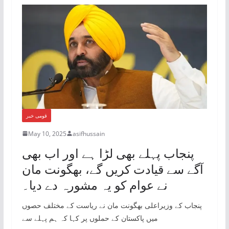
قومی خبر
May 10, 2025
asifhussain
پنجاب پہلے بھی لڑا ہے اور اب بھی
آگے سے قیادت کریں گے، بھگونت مان
نے عوام کو یہ مشورہ دے دیا۔
پنجاب کے وزیراعلی بھگونت مان نے ریاست کے مختلف حصوں
میں پاکستان کے حملوں پر کہا کہ ہم پہلے سے