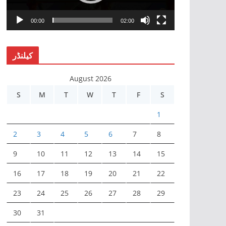
P
l
00:00
02:00
a
y
کیلنڈر
e
r
August 2026
S
M
T
W
T
F
S
1
2
3
4
5
6
7
8
9
10
11
12
13
14
15
16
17
18
19
20
21
22
23
24
25
26
27
28
29
30
31