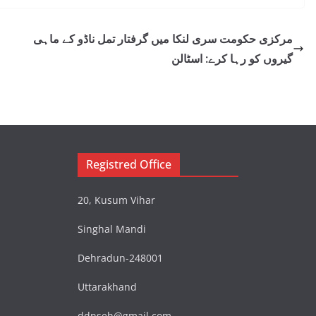
مرکزی حکومت سری لنکا میں گرفتار تمل ناڈو کے ماہی
گیروں کو رہا کرے: اسٹالن
Registred Office
20, Kusum Vihar
Singhal Mandi
Dehradun-248001
Uttarakhand
ddnseh@gmail.com