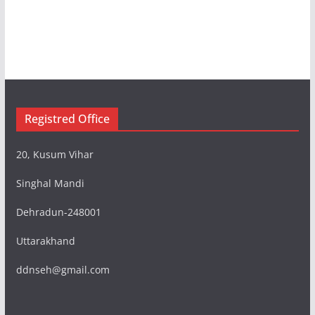
Registred Office
20, Kusum Vihar
Singhal Mandi
Dehradun-248001
Uttarakhand
ddnseh@gmail.com