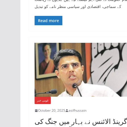
کے سماجی، اقتصادی اور سیاسی منظر نامے کو تبدیل
Read more
قومی خبر
October 20, 2025
asifhussain
گرینڈ الائنس نے بہار میں جنگ کی